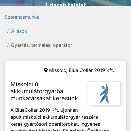
1 darab találat
Szerencsmunka
Állások
Gyártás, termelés, operátor
Miskolc,
Blue Collar 2019 Kft.
Miskolci új
akkumulátorgyárba
munkatársakat keresünk
A BlueCollar 2019 Kft. újonnan
épült miskolci akkumulátorgyár részére
keres gyártósori operátorokat. Ingyenes