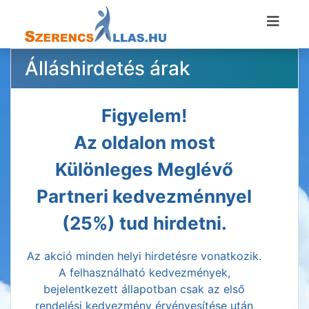
Álláshirdetés árak
Figyelem!
Az oldalon most
Különleges Meglévő
Partneri kedvezménnyel
(25%) tud hirdetni.
Az akció minden helyi hirdetésre vonatkozik.
A felhasználható kedvezmények,
bejelentkezett állapotban csak az első
rendelési kedvezmény érvényesítése után