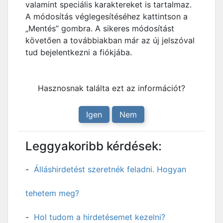
valamint speciális karaktereket is tartalmaz.
A módosítás véglegesítéséhez kattintson a
„Mentés” gombra. A sikeres módosítást
követően a továbbiakban már az új jelszóval
tud bejelentkezni a fiókjába.
Hasznosnak találta ezt az információt?
Igen
Nem
Leggyakoribb kérdések:
Álláshirdetést szeretnék feladni. Hogyan
tehetem meg?
Hol tudom a hirdetésemet kezelni?