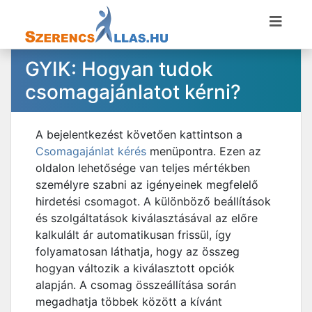
GYIK: Hogyan tudok
csomagajánlatot kérni?
A bejelentkezést követően kattintson a
Csomagajánlat kérés
menüpontra. Ezen az
oldalon lehetősége van teljes mértékben
személyre szabni az igényeinek megfelelő
hirdetési csomagot. A különböző beállítások
és szolgáltatások kiválasztásával az előre
kalkulált ár automatikusan frissül, így
folyamatosan láthatja, hogy az összeg
hogyan változik a kiválasztott opciók
alapján. A csomag összeállítása során
megadhatja többek között a kívánt