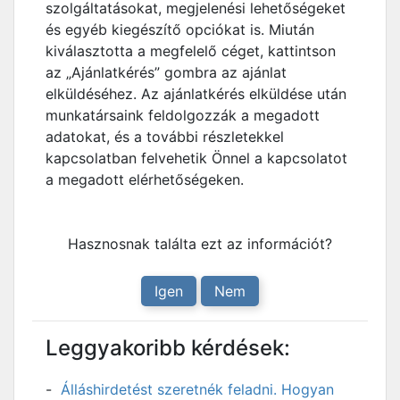
szolgáltatásokat, megjelenési lehetőségeket
és egyéb kiegészítő opciókat is. Miután
kiválasztotta a megfelelő céget, kattintson
az „Ajánlatkérés” gombra az ajánlat
elküldéséhez. Az ajánlatkérés elküldése után
munkatársaink feldolgozzák a megadott
adatokat, és a további részletekkel
kapcsolatban felvehetik Önnel a kapcsolatot
a megadott elérhetőségeken.
Hasznosnak találta ezt az információt?
Igen
Nem
Leggyakoribb kérdések:
Álláshirdetést szeretnék feladni. Hogyan