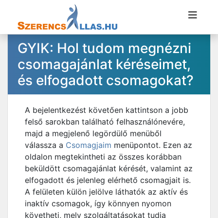
GYIK: Hol tudom megnézni
csomagajánlat kéréseimet,
és elfogadott csomagokat?
A bejelentkezést követően kattintson a jobb
felső sarokban található felhasználónevére,
majd a megjelenő legördülő menüből
válassza a
Csomagjaim
menüpontot. Ezen az
oldalon megtekintheti az összes korábban
beküldött csomagajánlat kérését, valamint az
elfogadott és jelenleg elérhető csomagjait is.
A felületen külön jelölve láthatók az aktív és
inaktív csomagok, így könnyen nyomon
követheti, mely szolgáltatásokat tudja