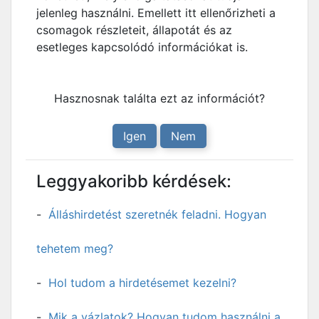
jelenleg használni. Emellett itt ellenőrizheti a
csomagok részleteit, állapotát és az
esetleges kapcsolódó információkat is.
Hasznosnak találta ezt az információt?
Igen
Nem
Leggyakoribb kérdések:
Álláshirdetést szeretnék feladni. Hogyan
tehetem meg?
Hol tudom a hirdetésemet kezelni?
Mik a vázlatok? Hogyan tudom használni a